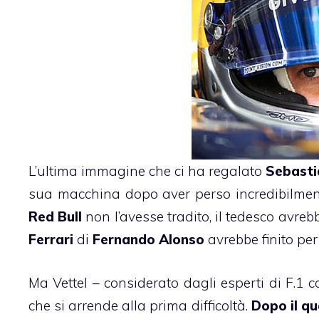
L’ultima immagine che ci ha regalato
Sebasti
sua macchina dopo aver perso incredibilmen
Red
Bull
non l’avesse tradito, il tedesco avreb
Ferrari
di
Fernando
Alonso
avrebbe finito per
Ma Vettel – considerato dagli esperti di F.1 
che si arrende alla prima difficoltà.
Dopo il qu