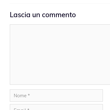
Lascia un commento
Commento
Nome
Email