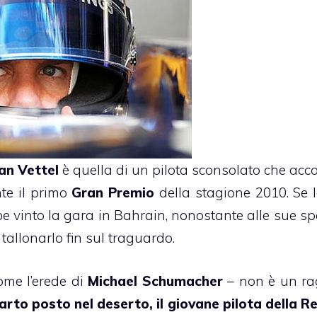
an
Vettel
è quella di un pilota sconsolato che acco
te il primo
Gran Premio
della stagione 2010. Se 
be vinto la gara in Bahrain, nonostante alle sue spa
 tallonarlo fin sul traguardo.
come l’erede di
Michael
Schumacher
– non è un r
arto posto nel deserto, il giovane pilota della Re