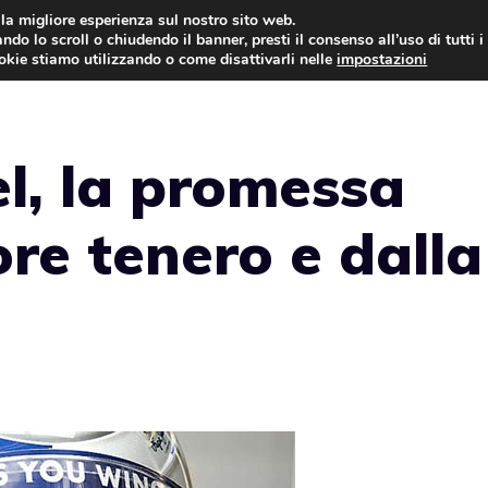
i la migliore esperienza sul nostro sito web.
ndo lo scroll o chiudendo il banner, presti il consenso all’uso di tutti i
AUTO NEWS
FO
ookie stiamo utilizzando o come disattivarli nelle
impostazioni
l, la promessa
ore tenero e dalla