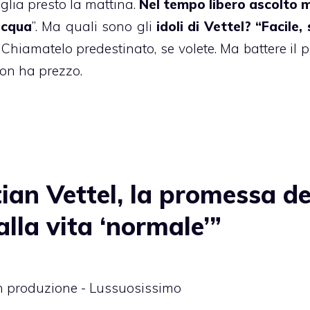
eglia presto la mattina.
Nel tempo libero ascolto 
acqua
”. Ma quali sono gli
idoli di Vettel? “Facile,
. Chiamatelo predestinato, se volete. Ma battere il 
on ha prezzo.
an Vettel, la promessa de
alla vita ‘normale’”
 in produzione - Lussuosissimo