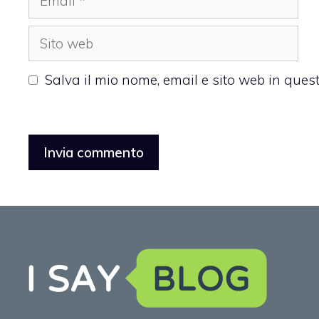
Sito
web
Salva il mio nome, email e sito web in que