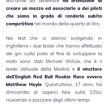
test-drive da settembre
ha intenzione di
creare un mezzo ed associarlo a dei piloti
che siano in grado di renderla subito
competitiva
nel mondo della quarto di litro.
Nei test che si stanno svolgendo in
Inghilterra i due tester che hanno effettuato
dei giri sulla pista al fine di sviluppare la
moto sono stati Michael Wilcox, che è il
tester abituale della Maxtra, e
il vincitore
dell’English Red Bull Rookie Race ovvero
Matthew Hoyle
. Quest’ultimo, 17 anni, ha
dimostrato di saperci fare sulla 125cc
riuscendo a piazzare degli ottimi tempi.