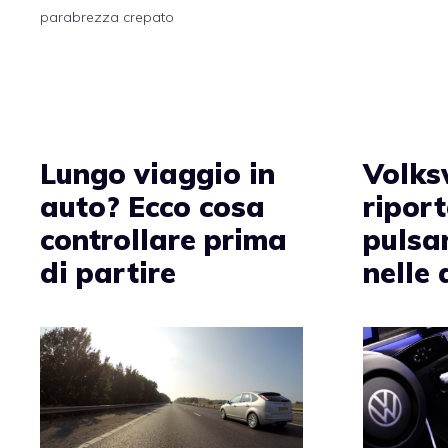
parabrezza crepato
Lungo viaggio in
Volks
auto? Ecco cosa
riport
controllare prima
pulsan
di partire
nelle 