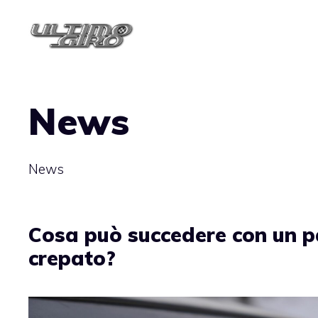
Vai
al
contenuto
News
News
Cosa può succedere con un 
crepato?