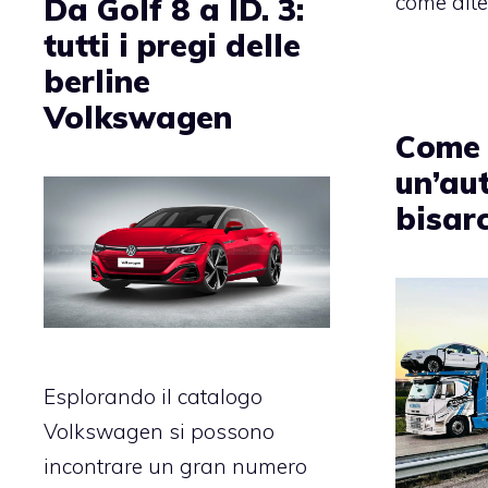
come alter
Da Golf 8 a ID. 3:
tutti i pregi delle
berline
Volkswagen
Come 
un’aut
bisar
Esplorando il catalogo
Volkswagen si possono
incontrare un gran numero