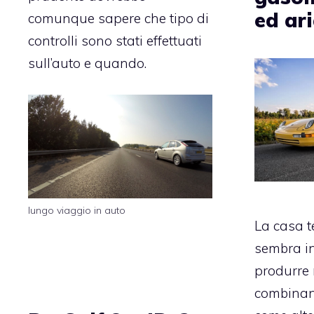
ed ar
comunque sapere che tipo di
controlli sono stati effettuati
sull’auto e quando.
lungo viaggio in auto
La casa 
sembra i
produrre
combinan