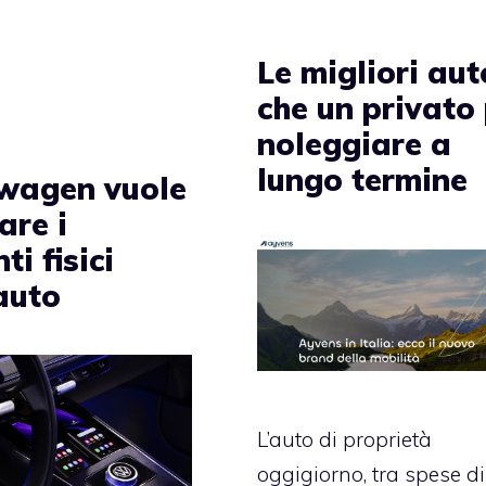
Le migliori aut
che un privato
noleggiare a
lungo termine
wagen vuole
are i
ti fisici
auto
L’auto di proprietà
oggigiorno, tra spese di