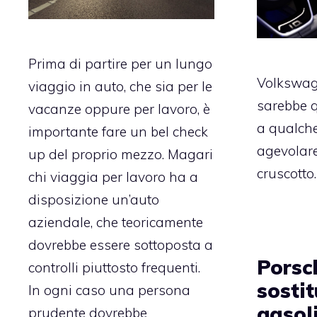
Prima di partire per un lungo
Volkswag
viaggio in auto, che sia per le
sarebbe q
vacanze oppure per lavoro, è
a qualche
importante fare un bel check
agevolare
up del proprio mezzo. Magari
cruscotto.
chi viaggia per lavoro ha a
disposizione un’auto
aziendale, che teoricamente
dovrebbe essere sottoposta a
Porsc
controlli piuttosto frequenti.
sostit
In ogni caso una persona
gasol
prudente dovrebbe