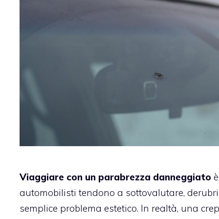
Viaggiare con un parabrezza danneggiato
è
automobilisti tendono a sottovalutare, derubr
semplice problema estetico. In realtà, una crep