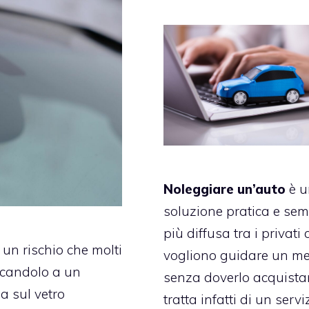
Noleggiare un’auto
è u
soluzione pratica e se
più diffusa tra i privati 
 un rischio che molti
vogliono guidare un m
icandolo a un
senza doverlo acquistar
a sul vetro
tratta infatti di un servi