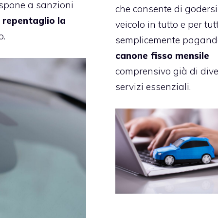
 espone a sanzioni
che consente di goders
repentaglio la
veicolo in tutto e per tut
o.
semplicemente pagand
canone fisso mensile
comprensivo già di dive
servizi essenziali.