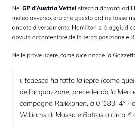
Nel
GP d’Austria Vettel
sfreccia davanti ad H
meteo avverso, era che questo ordine fosse ris
andate diversamente: Hamilton si è aggiudicat
dovuto accontentare della terza posizione e 
Nelle prove libere, come dice anche la Gazzett
il tedesco ha fatto la lepre (come quell
dell’acquazzone, precedendo la Merced
compagno Raikkonen, a 0″183. 4° Per
Williams di Massa e Bottas a circa 4 