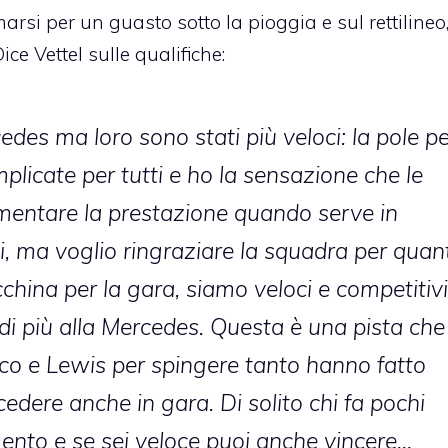
rsi per un guasto sotto la pioggia e sul rettilineo
ce Vettel sulle qualifiche:
edes ma loro sono stati più veloci: la pole p
plicate per tutti e ho la sensazione che le
umentare la prestazione quando serve in
noi, ma voglio ringraziare la squadra per quan
ina per la gara, siamo veloci e competitivi
di più alla Mercedes. Questa è una pista che
Nico e Lewis per spingere tanto hanno fatto
edere anche in gara. Di solito chi fa pochi
ento e se sei veloce puoi anche vincere…