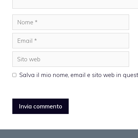
Nome
Email
Sito
web
Salva il mio nome, email e sito web in que