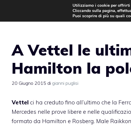
Vai
Utilizziamo i cookie per offrirt
Cliccando sulla pagina, effettua
al
Puoi scoprire di più su quali c
contenuto
A Vettel le ulti
Hamilton la pol
20 Giugno 2015
di
gianni puglisi
Vettel
ci ha creduto fino all’ultimo che la Fer
Mercedes nelle prove libere e nelle qualificazioni
formato da Hamilton e Rosberg. Male Raikko