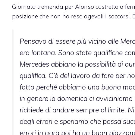
Giornata tremenda per Alonso costretto a ferma
posizione che non ha reso agevoli i soccorsi. Di
Pensavo di essere più vicino alle Merc
era lontana. Sono state qualifiche com
Mercedes abbiano la possibilità di a
qualifica. C’è del lavoro da fare per 
fatto perché abbiamo una buona macch
in genere la domenica ci avviciniamo 
richiede di andare sempre al limite, 
degli errori e speriamo che possa succ
errori in gara poi ha un buon piazzam