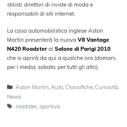
stilisti, direttori di riviste di moda e
responsabili di siti internet.
La casa automobilistica inglese Aston
Martin presenterà la nuova
V8 Vantage
N420 Roadster
al
Salone di Parigi 2010
,
che si aprirà da qui a qualche ora (domani,
per i media, sabato, per tutti gli altri).
Categorie
Aston Martin
,
Auto
,
Classifiche
,
Curiosità
,
News
Tag
roadster
,
sportiva