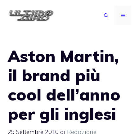
Vai
al
MENU
contenuto
Aston Martin,
il brand più
cool dell’anno
per gli inglesi
29 Settembre 2010
di
Redazione