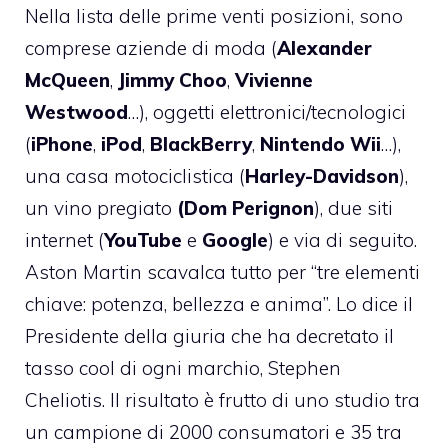
Nella lista delle prime venti posizioni, sono
comprese aziende di moda (
Alexander
McQueen
,
Jimmy Choo
,
Vivienne
Westwood
…), oggetti elettronici/tecnologici
(
iPhone
,
iPod
,
BlackBerry
,
Nintendo Wii
…),
una casa motociclistica (
Harley-Davidson
),
un vino pregiato
(Dom Perignon
), due siti
internet (
YouTube
e
Google
) e via di seguito.
Aston Martin scavalca tutto per “tre elementi
chiave: potenza, bellezza e anima”. Lo dice il
Presidente della giuria che ha decretato il
tasso cool di ogni marchio, Stephen
Cheliotis. Il risultato è frutto di uno studio tra
un campione di 2000 consumatori e 35 tra