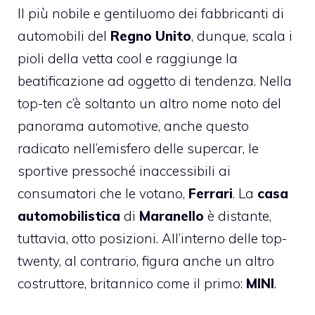
Il più nobile e gentiluomo dei fabbricanti di
automobili del
Regno Unito
, dunque, scala i
pioli della vetta cool e raggiunge la
beatificazione ad oggetto di tendenza. Nella
top-ten c’è soltanto un altro nome noto del
panorama automotive, anche questo
radicato nell’emisfero delle supercar, le
sportive pressoché inaccessibili ai
consumatori che le votano,
Ferrari
. La
casa
automobilistica
di
Maranello
è distante,
tuttavia, otto posizioni. All’interno delle top-
twenty, al contrario, figura anche un altro
costruttore, britannico come il primo:
MINI
.