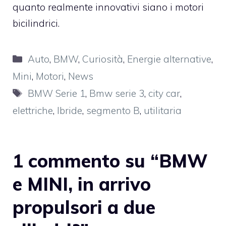
quanto realmente innovativi siano i motori
bicilindrici.
Categorie
Auto
,
BMW
,
Curiosità
,
Energie alternative
,
Mini
,
Motori
,
News
Tag
BMW Serie 1
,
Bmw serie 3
,
city car
,
elettriche
,
Ibride
,
segmento B
,
utilitaria
1 commento su “BMW
e MINI, in arrivo
propulsori a due