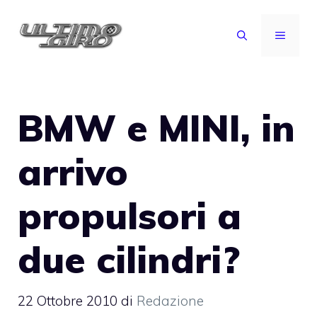
Vai
al
MENU
contenuto
BMW e MINI, in
arrivo
propulsori a
due cilindri?
22 Ottobre 2010
di
Redazione