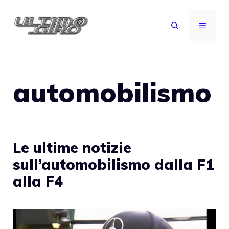
Vai
al
MENU
contenuto
automobilismo
Le ultime notizie
sull’automobilismo dalla F1
alla F4