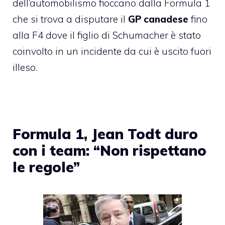
dell’automobilismo fioccano dalla Formula 1
che si trova a disputare il
GP canadese
fino
alla F4 dove il figlio di Schumacher è stato
coinvolto in un incidente da cui è uscito fuori
illeso.
Formula 1, Jean Todt duro
con i team: “Non rispettano
le regole”