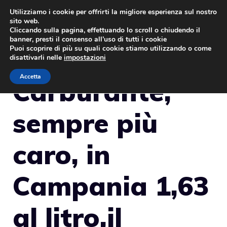
Vai
Utilizziamo i cookie per offrirti la migliore esperienza sul nostro
sito web.
al
MENU
Cliccando sulla pagina, effettuando lo scroll o chiudendo il
contenuto
banner, presti il consenso all’uso di tutti i cookie
Puoi scoprire di più su quali cookie stiamo utilizzando o come
disattivarli nelle
impostazioni
Accetta
Carburante,
sempre più
caro, in
Campania 1,63
al litro,il