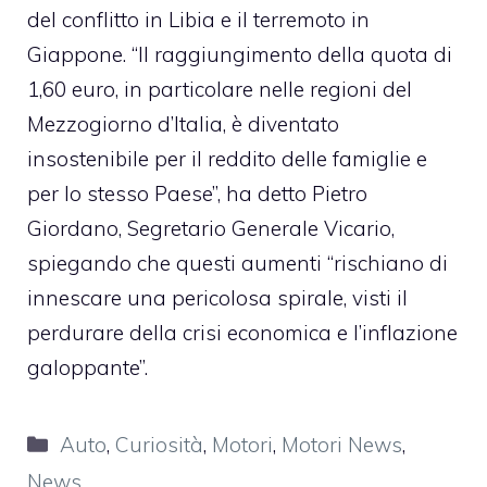
del conflitto in Libia e il terremoto in
Giappone. “Il raggiungimento della quota di
1,60 euro, in particolare nelle regioni del
Mezzogiorno d’Italia, è diventato
insostenibile per il reddito delle famiglie e
per lo stesso Paese”, ha detto Pietro
Giordano, Segretario Generale Vicario,
spiegando che questi aumenti “rischiano di
innescare una pericolosa spirale, visti il
perdurare della crisi economica e l’inflazione
galoppante”.
Categorie
Auto
,
Curiosità
,
Motori
,
Motori News
,
News