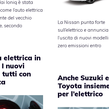
i Ioniq è stata
come l’auto elettrica
ente del vecchio
La Nissan punta forte
e, secondo
sull’elettrico e annuncia
l’uscita di nuovi modelli
zero emissioni entro
 elettrica in
. I nuovi
i tutti con
Anche Suzuki 
ca
Toyota insiem
per l’elettrico