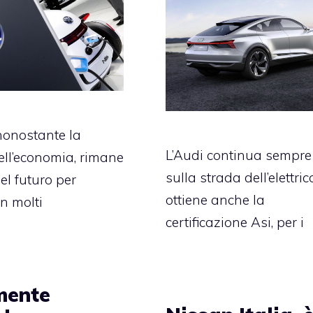
nonostante la
L’Audi continua sempre
ell’economia, rimane
sulla strada dell’elettric
el futuro per
ottiene anche la
in molti
certificazione Asi, per i
mente