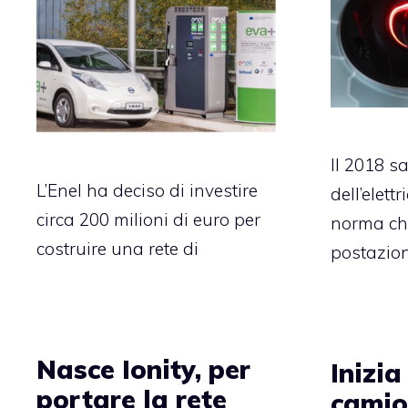
Il 2018 s
L’Enel ha deciso di investire
dell’elett
circa 200 milioni di euro per
norma ch
costruire una rete di
postazioni
Nasce Ionity, per
Inizia
portare la rete
camion