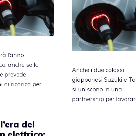
arà l’anno
rico, anche se la
Anche i due colossi
e prevede
giapponesi Suzuki e To
 di ricarica per
si uniscono in una
partnership per lavorar
 l’era del
 elettrico: