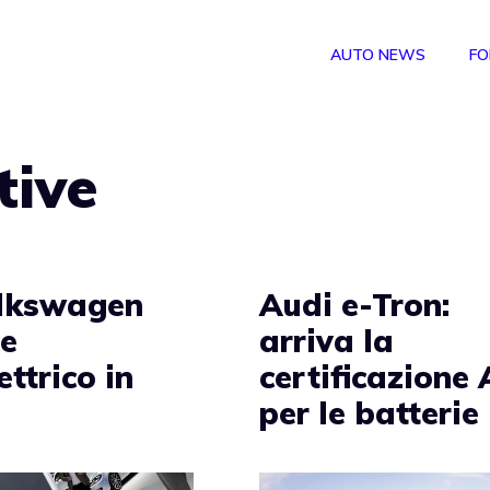
AUTO NEWS
FO
tive
lkswagen
Audi e-Tron:
te
arriva la
ettrico in
certificazione 
per le batterie