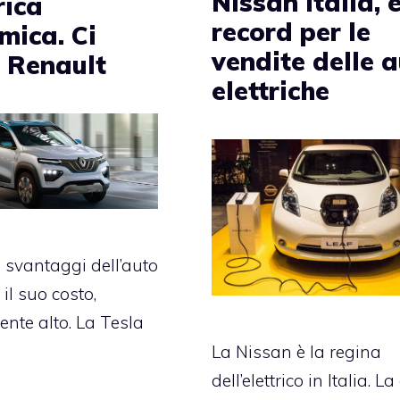
Nissan Italia, 
rica
record per le
mica. Ci
vendite delle 
 Renault
elettriche
 svantaggi dell’auto
 il suo costo,
nte alto. La Tesla
La Nissan è la regina
dell’elettrico in Italia. L