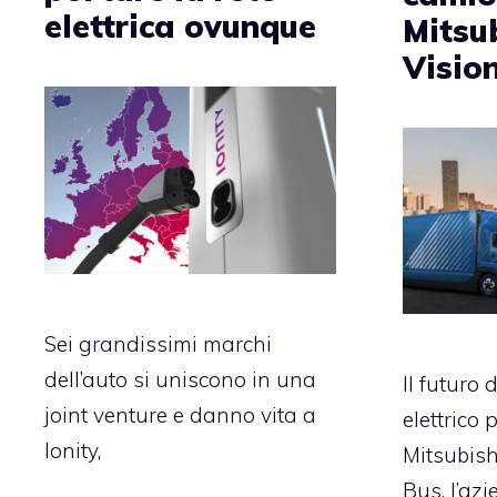
elettrica ovunque
Mitsu
Visio
Sei grandissimi marchi
dell’auto si uniscono in una
Il futuro 
joint venture e danno vita a
elettrico 
Ionity,
Mitsubish
Bus, l’az