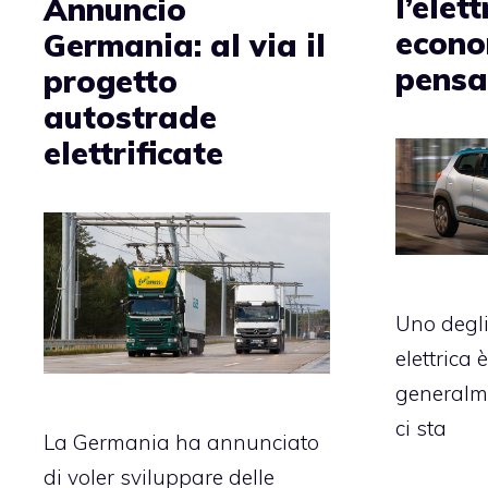
l’elett
Annuncio
econo
Germania: al via il
pensa
progetto
autostrade
elettrificate
Uno degli
elettrica è
generalme
ci sta
La Germania ha annunciato
di voler sviluppare delle