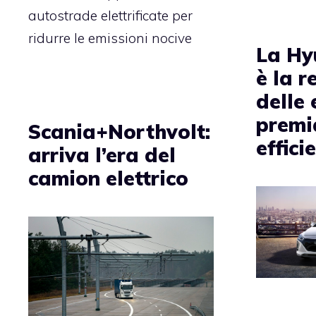
autostrade elettrificate per
ridurre le emissioni nocive
La Hy
è la r
delle 
premi
Scania+Northvolt:
effici
arriva l’era del
camion elettrico