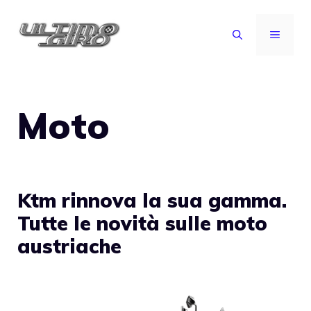
Vai
al
MENU
contenuto
Moto
Ktm rinnova la sua gamma.
Tutte le novità sulle moto
austriache