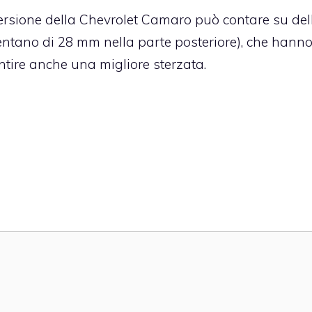
versione della Chevrolet Camaro può contare su del
ventano di 28 mm nella parte posteriore), che hanno
entire anche una migliore sterzata.