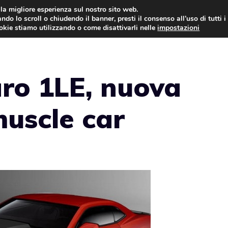
i la migliore esperienza sul nostro sito web.
ndo lo scroll o chiudendo il banner, presti il consenso all’uso di tutti i
AUTO NEWS
FO
ookie stiamo utilizzando o come disattivarli nelle
impostazioni
ro 1LE, nuova
muscle car