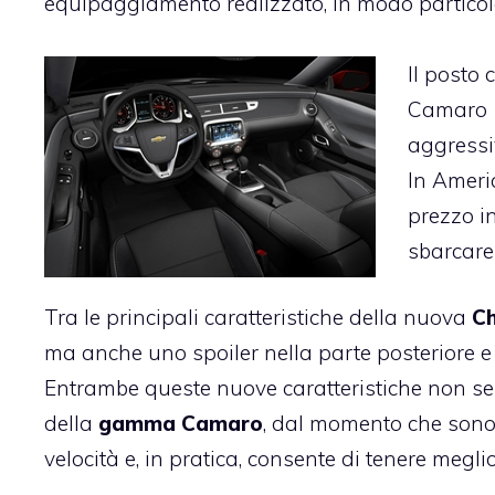
equipaggiamento realizzato, in modo particolar
Il posto
Camaro 1
aggressi
In Ameri
prezzo in
sbarcare
Tra le principali caratteristiche della nuova
Ch
ma anche uno spoiler nella parte posteriore e d
Entrambe queste nuove caratteristiche non ser
della
gamma Camaro
, dal momento che sono 
velocità e, in pratica, consente di tenere megli