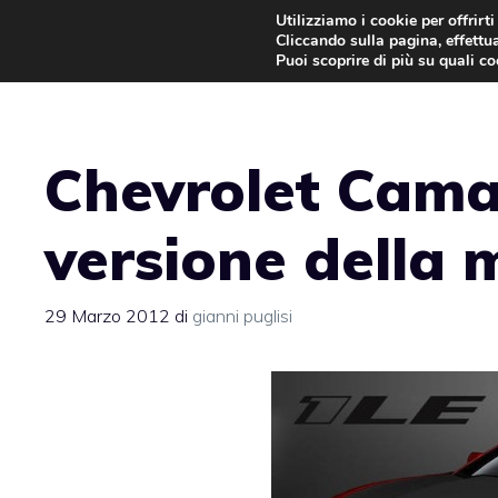
Vai
Utilizziamo i cookie per offrirt
Cliccando sulla pagina, effettua
al
Puoi scoprire di più su quali c
contenuto
Chevrolet Cama
versione della 
29 Marzo 2012
di
gianni puglisi