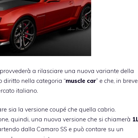
 provvederà a rilasciare una nuova variante della
 diritto nella categoria “
muscle car
” e che, in breve
cato italiano.
are sia la versione coupé che quella cabrio.
ne, quindi, una nuova versione che si chiamerà
1
 partendo dalla Camaro SS e può contare su un