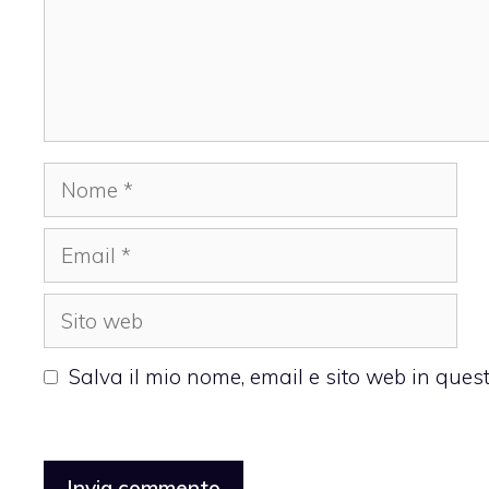
Nome
Email
Sito
web
Salva il mio nome, email e sito web in que