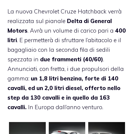
La nuova Chevrolet Cruze Hatchback verrà
realizzata sul pianale
Delta di General
Motors
. Avrà un volume di carico pari a
400
litri
. E permetterà di sfruttare l’abitacolo e il
bagagliaio con la seconda fila di sedili
spezzata in
due frammenti (40/60)
.
Annunciati, con fretta, i due propulsori della
gamma:
un 1,8 litri benzina, forte di 140
cavalli, ed un 2,0 litri diesel, offerto nello
step da 130 cavalli e in quello da 163
cavalli.
In Europa dall’anno venturo.