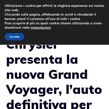
Vai
Utilizziamo i cookie per offrirti la migliore esperienza sul nostro
sito web.
al
MENU
Cliccando sulla pagina, effettuando lo scroll o chiudendo il
contenuto
banner, presti il consenso all’uso di tutti i cookie
Puoi scoprire di più su quali cookie stiamo utilizzando o come
disattivarli nelle
impostazioni
Accetta
Chrysler
presenta la
nuova Grand
Voyager, l’auto
definitiva per