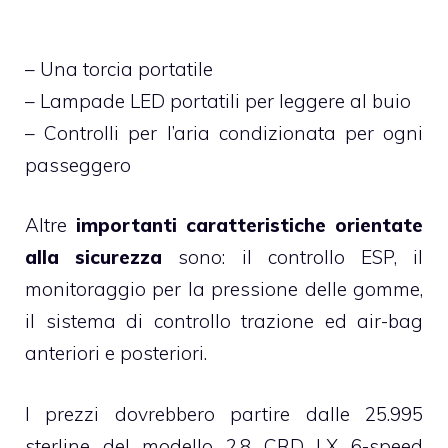
– Una torcia portatile
– Lampade LED portatili per leggere al buio
– Controlli per l’aria condizionata per ogni
passeggero
Altre
importanti caratteristiche orientate
alla sicurezza
sono: il controllo ESP, il
monitoraggio per la pressione delle gomme,
il sistema di controllo trazione ed air-bag
anteriori e posteriori.
I prezzi dovrebbero partire dalle 25.995
sterline del modello 2.8 CRD LX 6-speed