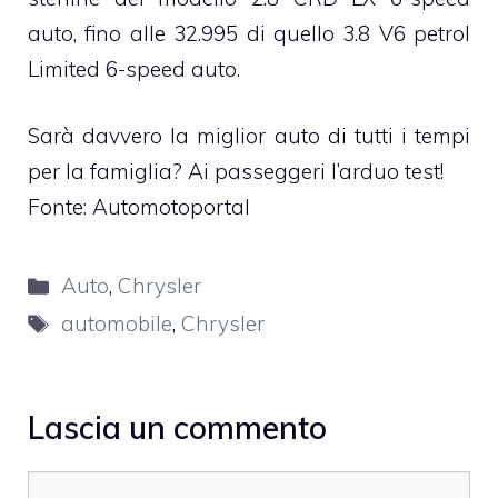
auto, fino alle 32.995 di quello 3.8 V6 petrol
Limited 6-speed auto.
Sarà davvero la miglior auto di tutti i tempi
per la famiglia? Ai passeggeri l’arduo test!
Fonte:
Automotoportal
Categorie
Auto
,
Chrysler
Tag
automobile
,
Chrysler
Lascia un commento
Commento