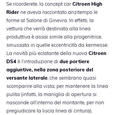
Se ricorderete, la concept car
Citroen High
Rider
ne aveva raccontato anzitempo le
forme al Salone di Ginevra. In effetti, la
vettura che verrà destinata alla linea
produttiva è assai simile alla progenitrice,
smussata in quelle eccentricità da kermesse.
La novità più eclatante della nuova
Citroen
DS4
è l’introduzione di
due portiere
aggiuntive, nella zona posteriore del
versante laterale
, che sembrano quasi
scomparire alla vista, per mantenere la linea
pulita (infatti, la maniglia di apertura si
nasconde all’interno del montante, per non
pregiudicare la liscia linea di cintura).