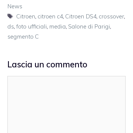
News
Tag
Citroen
,
citroen c4
,
Citroen DS4
,
crossover
,
ds
,
foto ufficiali
,
media
,
Salone di Parigi
,
segmento C
Lascia un commento
Commento