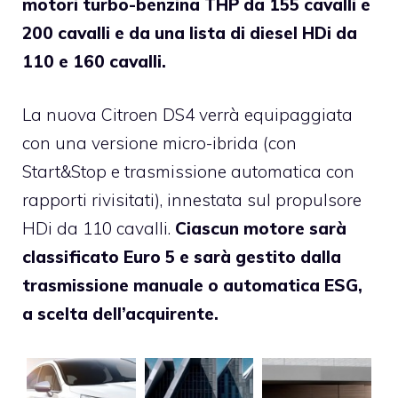
motori turbo-benzina THP da 155 cavalli e
200 cavalli e da una lista di diesel HDi da
110 e 160 cavalli.
La nuova Citroen DS4 verrà equipaggiata
con una versione micro-ibrida (con
Start&Stop e trasmissione automatica con
rapporti rivisitati), innestata sul propulsore
HDi da 110 cavalli.
Ciascun motore sarà
classificato Euro 5 e sarà gestito dalla
trasmissione manuale o automatica ESG,
a scelta dell’acquirente.