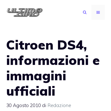
Vai
al
MENU
contenuto
Citroen DS4,
informazioni e
immagini
ufficiali
30 Agosto 2010
di
Redazione