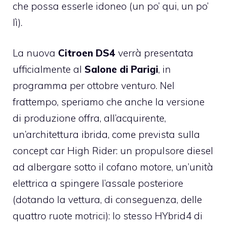
che possa esserle idoneo (un po’ qui, un po’
lì).
La nuova
Citroen DS4
verrà presentata
ufficialmente al
Salone di Parigi
, in
programma per ottobre venturo. Nel
frattempo, speriamo che anche la versione
di produzione offra, all’acquirente,
un’architettura ibrida, come prevista sulla
concept car High Rider: un propulsore diesel
ad albergare sotto il cofano motore, un’unità
elettrica a spingere l’assale posteriore
(dotando la vettura, di conseguenza, delle
quattro ruote motrici): lo stesso HYbrid4 di