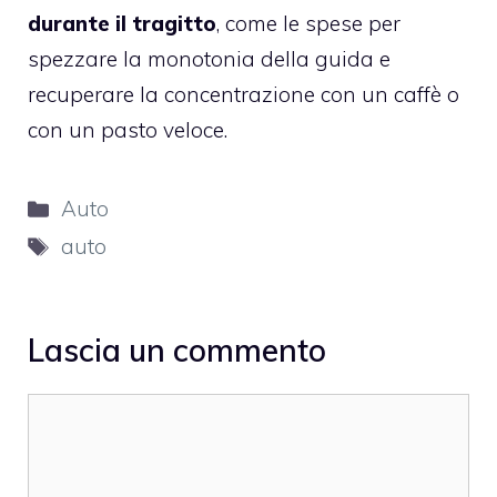
durante il tragitto
, come le spese per
spezzare la monotonia della guida e
recuperare la concentrazione con un caffè o
con un pasto veloce.
Categorie
Auto
Tag
auto
Lascia un commento
Commento