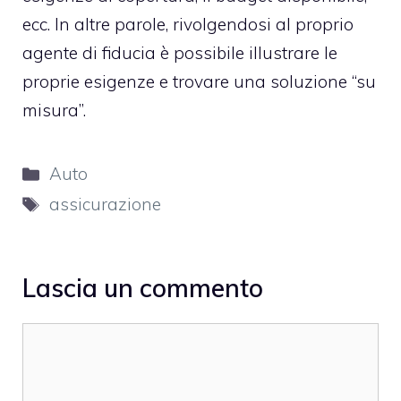
ecc. In altre parole, rivolgendosi al proprio
agente di fiducia è possibile illustrare le
proprie esigenze e trovare una soluzione “su
misura”.
Categorie
Auto
Tag
assicurazione
Lascia un commento
Commento