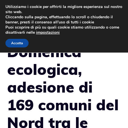
Vai
Utilizziamo i cookie per offrirti la migliore esperienza sul nostro
sito web.
al
MENU
Cliccando sulla pagina, effettuando lo scroll o chiudendo il
contenuto
banner, presti il consenso all’uso di tutti i cookie
Puoi scoprire di più su quali cookie stiamo utilizzando o come
disattivarli nelle
impostazioni
Accetta
Domenica
ecologica,
adesione di
169 comuni del
Nord tra le