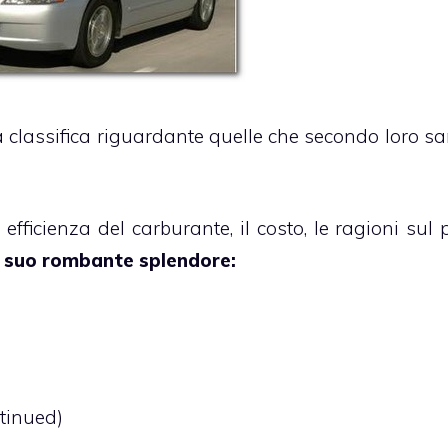
a classifica riguardante quelle che secondo loro s
i efficienza del carburante, il costo, le ragioni sul
il suo rombante splendore:
tinued)