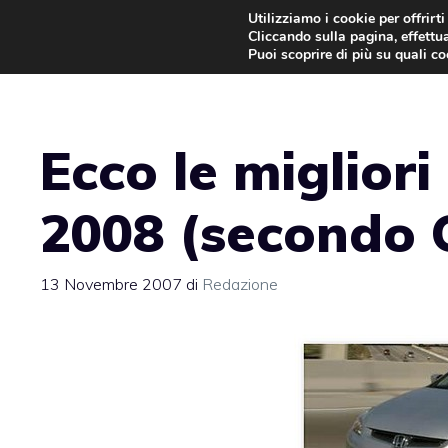
Vai
Utilizziamo i cookie per offrirt
Cliccando sulla pagina, effettua
al
Puoi scoprire di più su quali c
contenuto
Ecco le migliori
2008 (secondo 
13 Novembre 2007
di
Redazione