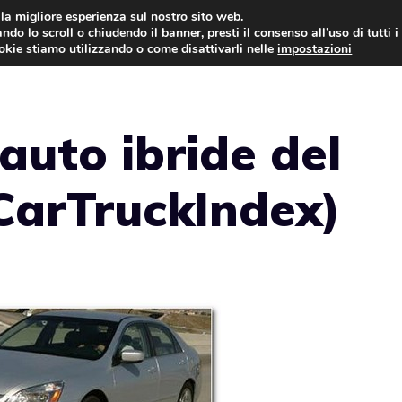
i la migliore esperienza sul nostro sito web.
ndo lo scroll o chiudendo il banner, presti il consenso all’uso di tutti i
AUTO NEWS
FO
ookie stiamo utilizzando o come disattivarli nelle
impostazioni
 auto ibride del
CarTruckIndex)