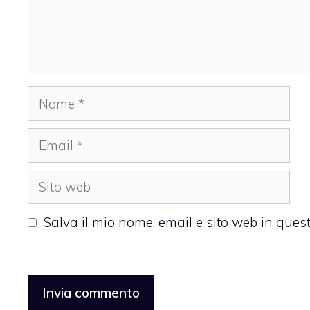
Nome
Email
Sito
web
Salva il mio nome, email e sito web in que