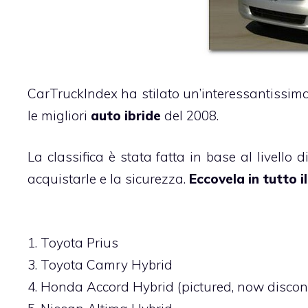
CarTruckIndex ha stilato un’interessantissim
le migliori
auto ibride
del 2008.
La classifica è stata fatta in base al livello d
acquistarle e la sicurezza.
Eccovela in tutto 
1. Toyota Prius
3. Toyota Camry Hybrid
4. Honda Accord Hybrid (pictured, now discon