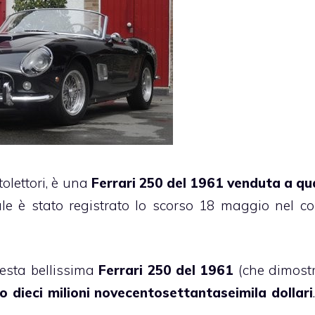
tolettori, è una
Ferrari 250 del 1961 venduta a qu
le è stato registrato lo scorso 18 maggio nel co
uesta bellissima
Ferrari 250 del 1961
(che dimostr
 dieci milioni novecentosettantaseimila dollari