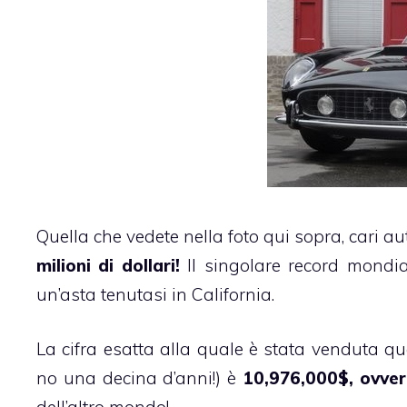
Quella che vedete nella foto qui sopra, cari au
milioni di dollari!
Il singolare record mondia
un’asta tenutasi in California.
La cifra esatta alla quale è stata venduta q
no una decina d’anni!) è
10,976,000$, ovvero