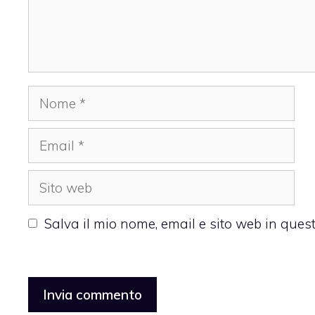
Nome
Email
Sito
web
Salva il mio nome, email e sito web in que