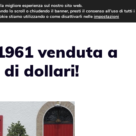
i la migliore esperienza sul nostro sito web.
ndo lo scroll o chiudendo il banner, presti il consenso all’uso di tutti i
AUTO NEWS
FO
ookie stiamo utilizzando o come disattivarli nelle
impostazioni
 1961 venduta a
di dollari!