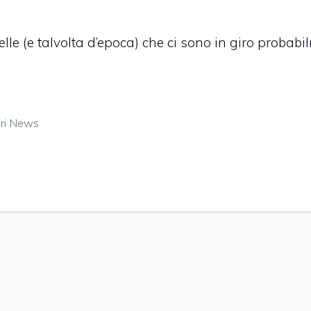
lle (e talvolta d’epoca) che ci sono in giro probabi
ri News