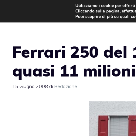
Vai
Utilizziamo i cookie per offrirt
Cliccando sulla pagina, effettua
al
Puoi scoprire di più su quali c
contenuto
Ferrari 250 del
quasi 11 milioni 
15 Giugno 2008
di
Redazione