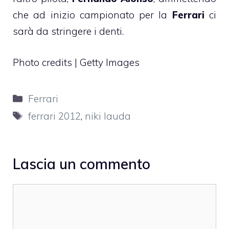
che ad inizio campionato per la
Ferrari
ci
sarà da stringere i denti.
Photo credits | Getty Images
Categorie
Ferrari
Tag
ferrari 2012
,
niki lauda
Lascia un commento
Commento