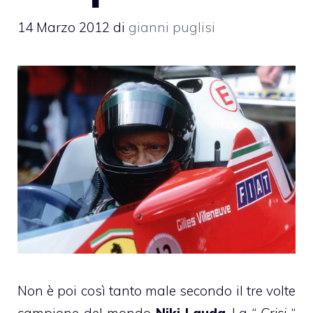
14 Marzo 2012
di
gianni puglisi
Non è poi così tanto male secondo il tre volte