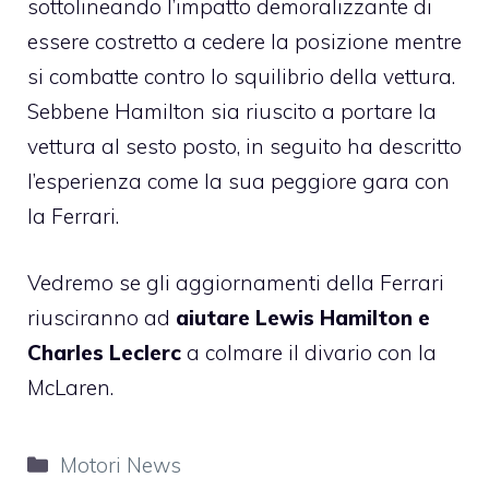
sottolineando l’impatto demoralizzante di
essere costretto a cedere la posizione mentre
si combatte contro lo squilibrio della vettura.
Sebbene Hamilton sia riuscito a portare la
vettura al sesto posto, in seguito ha descritto
l’esperienza come la sua peggiore gara con
la Ferrari.
Vedremo se gli aggiornamenti della Ferrari
riusciranno ad
aiutare Lewis Hamilton e
Charles Leclerc
a colmare il divario con la
McLaren.
Categorie
Motori News