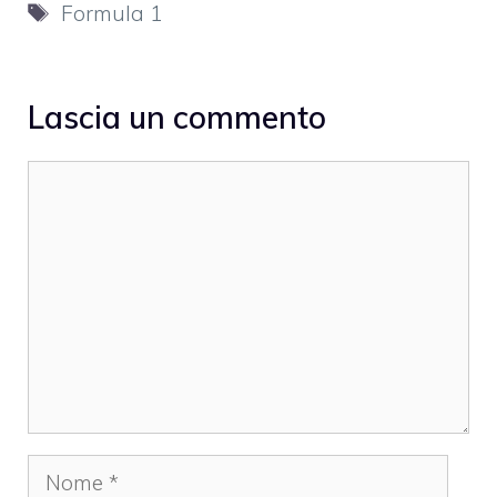
Tag
Formula 1
Lascia un commento
Commento
Nome