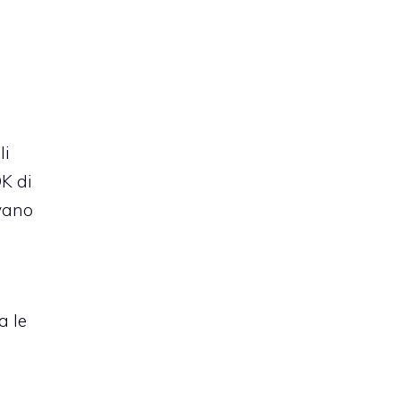
li
OK di
avano
a le