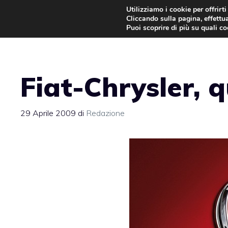
Vai
Utilizziamo i cookie per offrirt
Cliccando sulla pagina, effettua
al
Puoi scoprire di più su quali c
contenuto
Fiat-Chrysler, q
29 Aprile 2009
di
Redazione