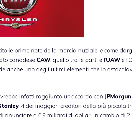
ito le prime note della marcia nuziale, e come darg
cato canadese
CAW
, quello tra le parti e l’
UAW
e l’
e anche uno degli ultimi elementi che lo ostacol
 avrebbe infatti raggiunto un’accordo con
JPMorgan
tanley
, 4 dei maggiori creditori della più piccola tr
 di rinunciare a 6,9 miliardi di dollari in cambio di 2