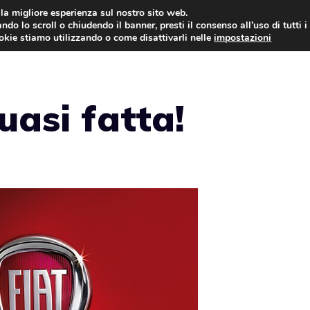
i la migliore esperienza sul nostro sito web.
ndo lo scroll o chiudendo il banner, presti il consenso all’uso di tutti i
AUTO NEWS
FO
ookie stiamo utilizzando o come disattivarli nelle
impostazioni
uasi fatta!