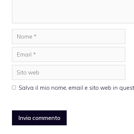
Nome
Email
Sito
web
Salva il mio nome, email e sito web in que