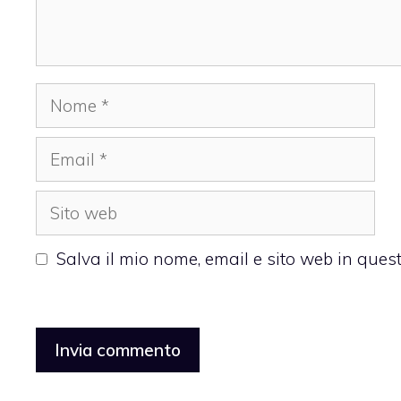
Nome
Email
Sito
web
Salva il mio nome, email e sito web in que