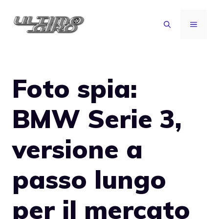
Vai
al
MENU
contenuto
Foto spia:
BMW Serie 3,
versione a
passo lungo
per il mercato