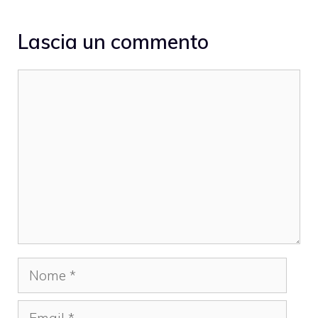
Lascia un commento
Commento
Nome
Email