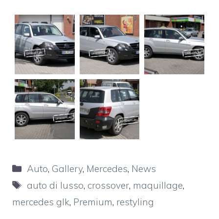
Categorie
Auto
,
Gallery
,
Mercedes
,
News
Tag
auto di lusso
,
crossover
,
maquillage
,
mercedes glk
,
Premium
,
restyling