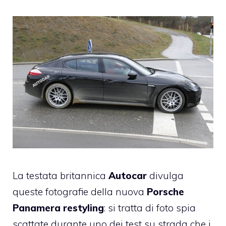
La testata britannica
Autocar
divulga
queste fotografie della nuova
Porsche
Panamera restyling
: si tratta di foto spia
scattate durante uno dei test su strada che i