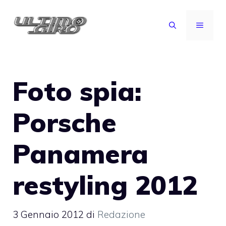
Vai
al
MENU
contenuto
Foto spia:
Porsche
Panamera
restyling 2012
3 Gennaio 2012
di
Redazione