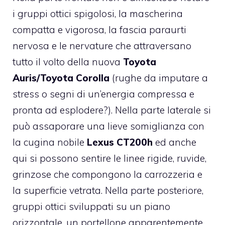
i gruppi ottici spigolosi, la mascherina
compatta e vigorosa, la fascia paraurti
nervosa e le nervature che attraversano
tutto il volto della nuova
Toyota
Auris/Toyota Corolla
(rughe da imputare a
stress o segni di un’energia compressa e
pronta ad esplodere?). Nella parte laterale si
può assaporare una lieve somiglianza con
la cugina nobile
Lexus CT200h
ed anche
qui si possono sentire le linee rigide, ruvide,
grinzose che compongono la carrozzeria e
la superficie vetrata. Nella parte posteriore,
gruppi ottici sviluppati su un piano
orizzontale, un portellone apparentemente