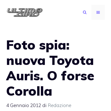
Vai
al
MENU
contenuto
Foto spia:
nuova Toyota
Auris. O forse
Corolla
4 Gennaio 2012
di
Redazione