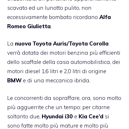
scavato ed un lunotto pulito, non
eccessivamente bombato ricordano
Alfa
Romeo Giulietta
.
La
nuova Toyota Auris/Toyota Corolla
verrà dotata dei motori benzina più efficienti
dello scaffale della casa automobilistica, dei
motori diesel 1,6 litri e 2,0 litri di origine
BMW
e di una meccanica ibrida.
Le concorrenti da sopraffare, ora, sono molto
più agguerrite che un tempo: per citarne
soltanto due,
Hyundai i30
e
Kia Cee’d
si
sono fatte molto più mature e molto più