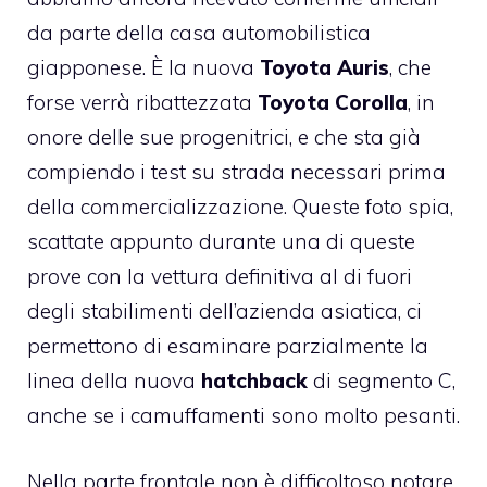
da parte della casa automobilistica
giapponese. È la nuova
Toyota Auris
, che
forse verrà ribattezzata
Toyota Corolla
, in
onore delle sue progenitrici, e che sta già
compiendo i test su strada necessari prima
della commercializzazione. Queste foto spia,
scattate appunto durante una di queste
prove con la vettura definitiva al di fuori
degli stabilimenti dell’azienda asiatica, ci
permettono di esaminare parzialmente la
linea della nuova
hatchback
di segmento C,
anche se i camuffamenti sono molto pesanti.
Nella parte frontale non è difficoltoso notare