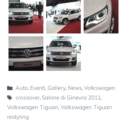
Categorie
Auto
,
Eventi
,
Gallery
,
News
,
Volkswagen
Tag
crossover
,
Salone di Ginevra 2011
,
Volkswagen Tiguan
,
Volkswagen Tiguan
restyling