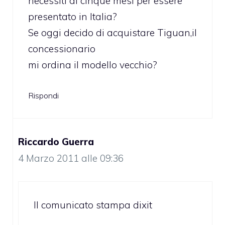
necessiti di cinque mesi per essere
presentato in Italia?
Se oggi decido di acquistare Tiguan,il
concessionario
mi ordina il modello vecchio?
Rispondi
Riccardo Guerra
4 Marzo 2011 alle 09:36
Il comunicato stampa dixit