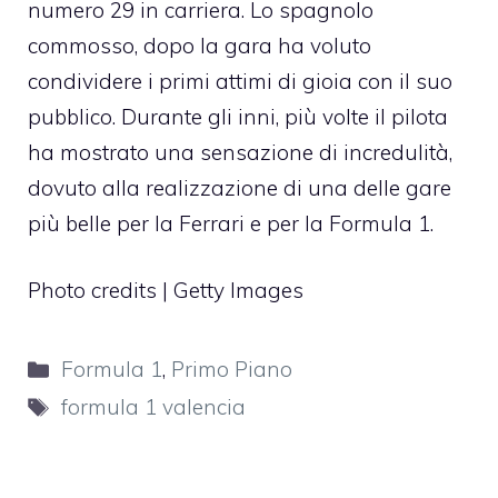
numero 29 in carriera. Lo spagnolo
commosso, dopo la gara ha voluto
condividere i primi attimi di gioia con il suo
pubblico. Durante gli inni, più volte il pilota
ha mostrato una sensazione di incredulità,
dovuto alla realizzazione di una delle gare
più belle per la Ferrari e per la Formula 1.
Photo credits | Getty Images
Categorie
Formula 1
,
Primo Piano
Tag
formula 1 valencia