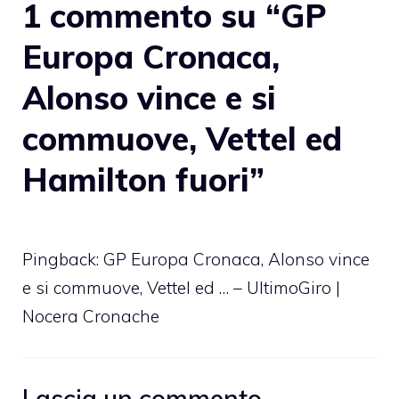
1 commento su “GP
Europa Cronaca,
Alonso vince e si
commuove, Vettel ed
Hamilton fuori”
Pingback:
GP Europa Cronaca, Alonso vince
e si commuove, Vettel ed … – UltimoGiro |
Nocera Cronache
Lascia un commento