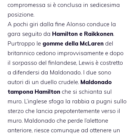
compromessa si è conclusa in sedicesima
posizione.
A pochi giri dalla fine Alonso conduce la
gara seguito da
Hamilton e Raikkonen
.
Purtroppo le
gomme della McLaren
del
britannico cedono improvvisamente e dopo
il sorpasso del finlandese, Lewis è costretto
a difendersi da Maldonado. I due sono
autori di un duello crudele.
Maldonado
tampona Hamilton
che si schianta sul
muro. L’inglese sfoga la rabbia a pugni sullo
sterzo che lancia prepotentemente verso il
muro. Maldonado che perde l’alettone
anteriore, riesce comunque ad ottenere un