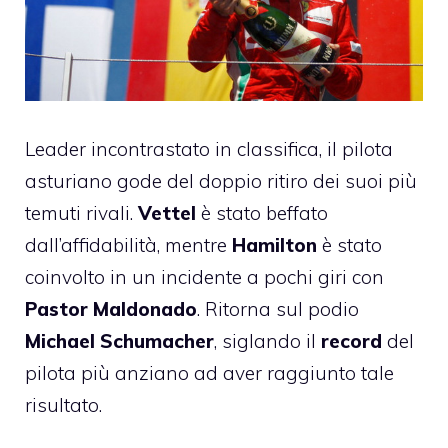
Leader incontrastato in classifica, il pilota
asturiano gode del doppio ritiro dei suoi più
temuti rivali.
Vettel
è stato beffato
dall’affidabilità, mentre
Hamilton
è stato
coinvolto in un incidente a pochi giri con
Pastor Maldonado
. Ritorna sul podio
Michael Schumacher
, siglando il
record
del
pilota più anziano ad aver raggiunto tale
risultato.