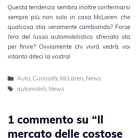
Questa tendenza sembra inoltre confermarsi
sempre più non solo in casa McLaren: che
qualcosa stia veramente cambiando? Forse
l’era del lusso automobilistico sfrenato sta
per finire? Ovviamente chi vivrà vedrà, voi
intanto diteci la vostra!
Categorie
Auto
,
Curiosità
,
McLaren
,
News
Tag
automobili
,
News
1 commento su “Il
mercato delle costose