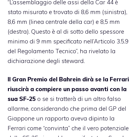
“L’assemblaggio delle assi della Car 44 è
stato misurato e trovato di 8,6 mm (sinistra),
8,6 mm (linea centrale della car) e 8,5 mm
(destra). Questo è al di sotto dello spessore
minimo di 9 mm specificato nell’Articolo 3.5.9
del Regolamento Tecnico”, ha rivelato la
dichiarazione degli steward.
Il Gran Premio del Bahrein dirà se la Ferrari
riuscirà a compiere un passo avanti con la
sua SF-25
o se si tratterà di un altro falso
allarme, considerando che prima del GP del
Giappone un rapporto aveva dipinto la
Ferrari come “convinta” che il vero potenziale