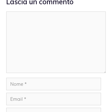
Lascia un commento
Commento
Nome
Email
Sito