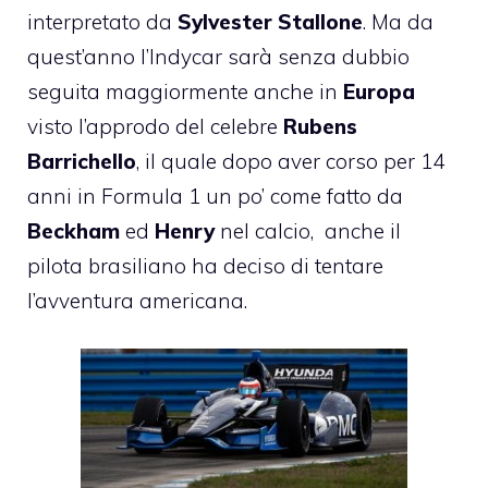
interpretato da
Sylvester Stallone
. Ma da
quest’anno l’Indycar sarà senza dubbio
seguita maggiormente anche in
Europa
visto l’approdo del celebre
Rubens
Barrichello
, il quale dopo aver corso per 14
anni in Formula 1 un po’ come fatto da
Beckham
ed
Henry
nel calcio, anche il
pilota brasiliano ha deciso di tentare
l’avventura americana.