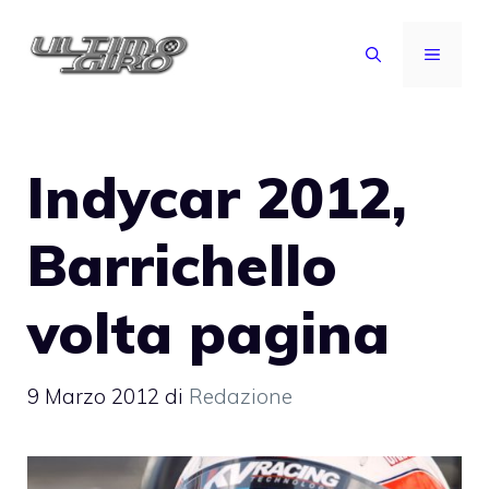
Vai
al
MENU
contenuto
Indycar 2012,
Barrichello
volta pagina
9 Marzo 2012
di
Redazione