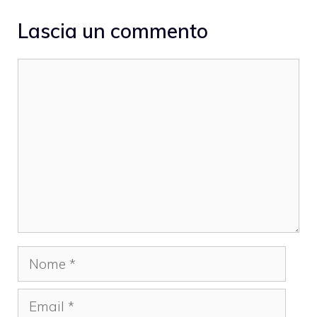
Lascia un commento
Commento
Nome
Email