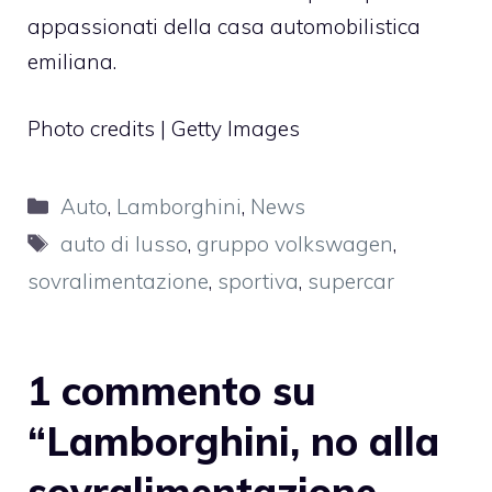
appassionati della casa automobilistica
emiliana.
Photo credits | Getty Images
Categorie
Auto
,
Lamborghini
,
News
Tag
auto di lusso
,
gruppo volkswagen
,
sovralimentazione
,
sportiva
,
supercar
1 commento su
“Lamborghini, no alla
sovralimentazione