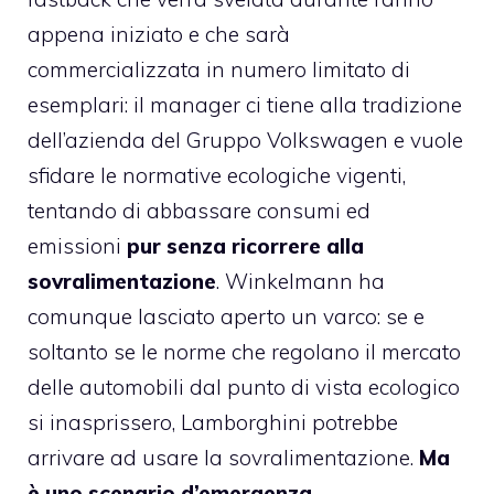
appena iniziato e che sarà
commercializzata in numero limitato di
esemplari: il manager ci tiene alla tradizione
dell’azienda del Gruppo Volkswagen e vuole
sfidare le normative ecologiche vigenti,
tentando di abbassare consumi ed
emissioni
pur senza ricorrere alla
sovralimentazione
. Winkelmann ha
comunque lasciato aperto un varco: se e
soltanto se le norme che regolano il mercato
delle automobili dal punto di vista ecologico
si inasprissero, Lamborghini potrebbe
arrivare ad usare la sovralimentazione.
Ma
è uno scenario d’emergenza
.