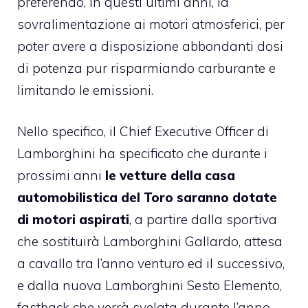
preferendo, in questi ultimi anni, la
sovralimentazione ai motori atmosferici, per
poter avere a disposizione abbondanti dosi
di potenza pur risparmiando carburante e
limitando le emissioni.
Nello specifico, il Chief Executive Officer di
Lamborghini ha specificato che durante i
prossimi anni
le vetture della casa
automobilistica del Toro saranno dotate
di motori aspirati
, a partire dalla sportiva
che sostituirà Lamborghini Gallardo, attesa
a cavallo tra l’anno venturo ed il successivo,
e dalla nuova Lamborghini Sesto Elemento,
fastback che verrà svelata durante l’anno