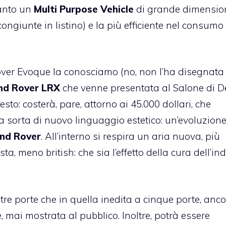
uanto un
Multi Purpose Vehicle
di grande dimensio
giunte in listino) e la più efficiente nel consumo 
er Evoque la conosciamo (no, non l’ha disegnata
nd Rover LRX
che venne presentata al Salone di De
esto: costerà, pare, attorno ai 45.000 dollari, che
a sorta di nuovo linguaggio estetico: un’evoluzione
nd Rover
. All’interno si respira un aria nuova, più
, meno british: che sia l’effetto della cura dell’in
 tre porte che in quella inedita a cinque porte, anco
, mai mostrata al pubblico. Inoltre, potrà essere