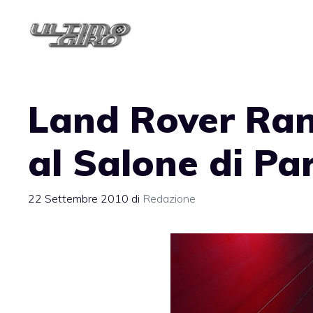
Vai
al
contenuto
Land Rover Ra
al Salone di Pa
22 Settembre 2010
di
Redazione