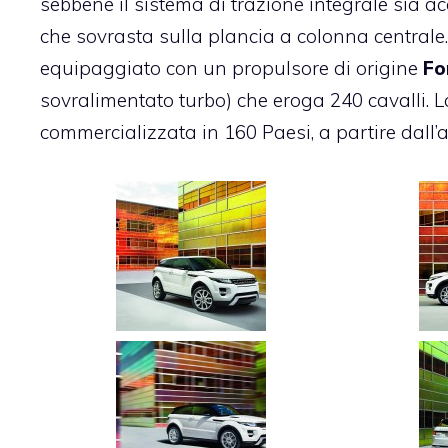
sebbene il sistema di trazione integrale sia a
che sovrasta sulla plancia a colonna centrale
equipaggiato con un propulsore di origine
Fo
sovralimentato turbo) che eroga 240 cavalli.
commercializzata in 160 Paesi, a partire dall’