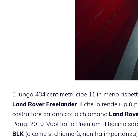
È lunga 434 centimetri, cioè 11 in meno rispe
Land Rover Freelander
. Il che lo rende il pi
costruttore britannico: lo chiamano
Land
Rove
Parigi 2010. Vuol far la Premium: il bacino sar
BLK
(o come si chiamerà, non ha importanza).