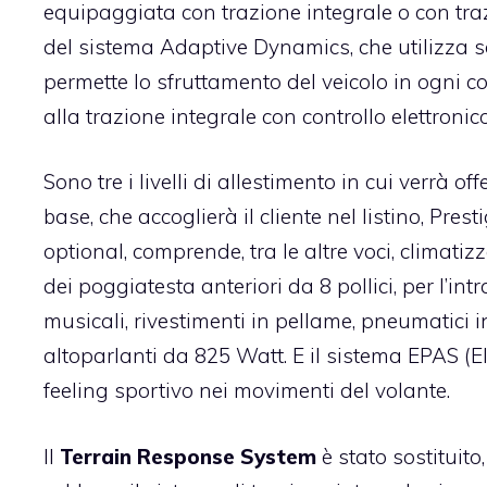
equipaggiata con trazione integrale o con traz
del sistema Adaptive Dynamics, che utilizza 
permette lo sfruttamento del veicolo in ogni co
alla trazione integrale con controllo elettroni
Sono tre i livelli di allestimento in cui verrà o
base, che accoglierà il cliente nel listino, Pres
optional, comprende, tra le altre voci, climati
dei poggiatesta anteriori da 8 pollici, per l’in
musicali, rivestimenti in pellame, pneumatici i
altoparlanti da 825 Watt. E il sistema EPAS (El
feeling sportivo nei movimenti del volante.
Il
Terrain Response System
è stato sostituit