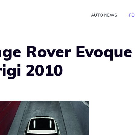
AUTO NEWS
FO
nge Rover Evoque
rigi 2010