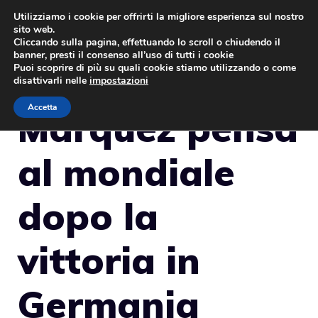
Vai
Utilizziamo i cookie per offrirti la migliore esperienza sul nostro
sito web.
al
MENU
Cliccando sulla pagina, effettuando lo scroll o chiudendo il
contenuto
banner, presti il consenso all’uso di tutti i cookie
Puoi scoprire di più su quali cookie stiamo utilizzando o come
disattivarli nelle
impostazioni
Accetta
Marquez pensa
al mondiale
dopo la
vittoria in
Germania