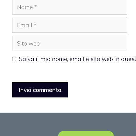
Nome
Email
Sito
web
Salva il mio nome, email e sito web in que