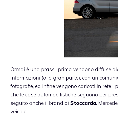
Ormai è una prassi: prima vengono diffuse alcu
informazioni (o la gran parte), con un comun
fotografie, ed infine vengono caricati in rete i 
che le case automobilistiche seguono per prese
seguito anche il brand di
Stoccarda
, Mercede
veicolo.