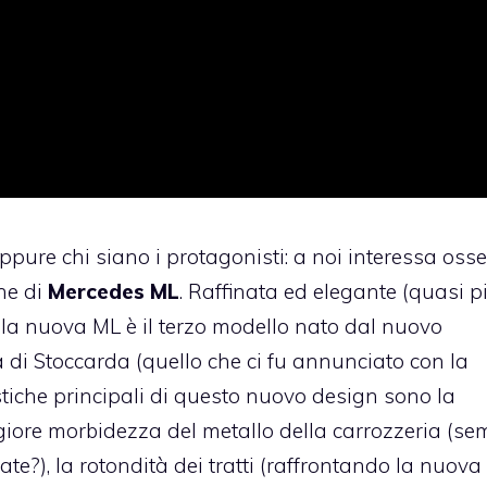
ppure chi siano i protagonisti: a noi interessa oss
ne di
Mercedes ML
. Raffinata ed elegante (quasi p
 la nuova ML è il terzo modello nato dal nuovo
 di Stoccarda (quello che ci fu annunciato con la
istiche principali di questo nuovo design sono la
giore morbidezza del metallo della carrozzeria (se
vate?), la rotondità dei tratti (raffrontando la nuova