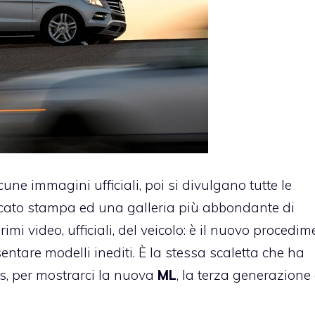
ne immagini ufficiali, poi si divulgano tutte le
icato stampa ed una galleria più abbondante di
primi video, ufficiali, del veicolo: è il nuovo procedi
ntare modelli inediti. È la stessa scaletta che ha
s, per mostrarci la nuova
ML
, la terza generazione