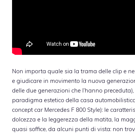
Non importa quale sia la trama delle clip e ne
e giudicare in movimento la nuova generazio
delle due generazioni che l’hanno preceduta),
paradigma estetico della casa automobilistica
concept car Mercedes F 800 Style): le caratter
dolcezza e la leggerezza della matita, la mag
quasi soffice, da alcuni punti di vista: non tro