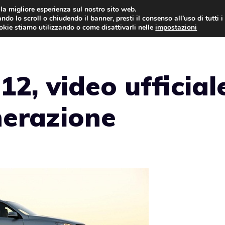
i la migliore esperienza sul nostro sito web.
ndo lo scroll o chiudendo il banner, presti il consenso all’uso di tutti i
AUTO NEWS
FO
ookie stiamo utilizzando o come disattivarli nelle
impostazioni
2, video ufficial
nerazione