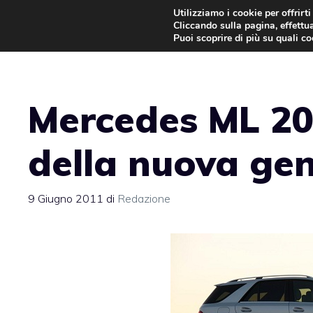
Vai
Utilizziamo i cookie per offrirt
Cliccando sulla pagina, effettua
al
Puoi scoprire di più su quali c
contenuto
Mercedes ML 201
della nuova ge
9 Giugno 2011
di
Redazione