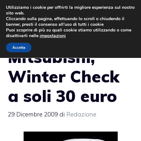
Vai
Utilizziamo i cookie per offrirti la migliore esperienza sul nostro
sito web.
al
MENU
Cliccando sulla pagina, effettuando lo scroll o chiudendo il
contenuto
banner, presti il consenso all’uso di tutti i cookie
Puoi scoprire di più su quali cookie stiamo utilizzando o come
disattivarli nelle
impostazioni
Accetta
Mitsubishi,
Winter Check
a soli 30 euro
29 Dicembre 2009
di
Redazione