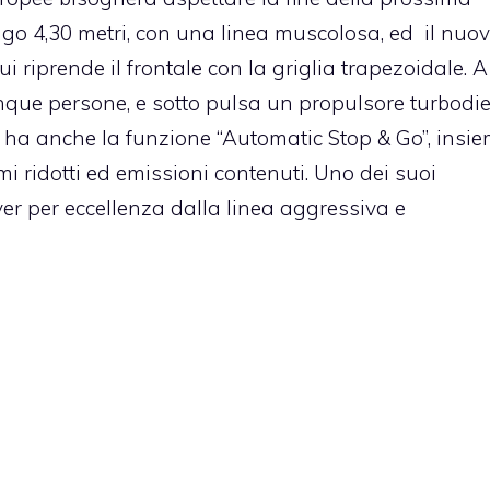
go 4,30 metri, con una linea muscolosa, ed il nuovo
ui riprende il frontale con la griglia trapezoidale. A
nque persone, e sotto pulsa un propulsore turbodie
er ha anche la funzione “Automatic Stop & Go”, insi
 ridotti ed emissioni contenuti. Uno dei suoi
ver per eccellenza dalla linea aggressiva e