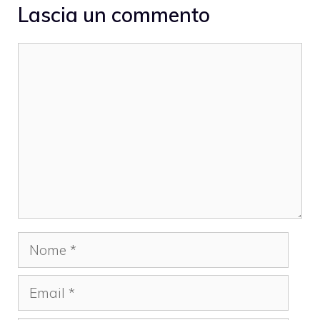
Lascia un commento
Commento
Nome
Email