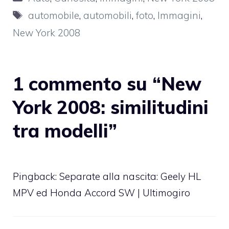
Tag
automobile
,
automobili
,
foto
,
Immagini
,
New York 2008
1 commento su “New
York 2008: similitudini
tra modelli”
Pingback:
Separate alla nascita: Geely HL
MPV ed Honda Accord SW | Ultimogiro