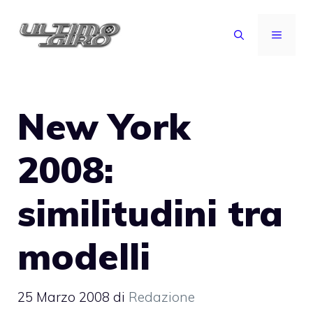
Vai
al
MENU
contenuto
New York
2008:
similitudini tra
modelli
25 Marzo 2008
di
Redazione