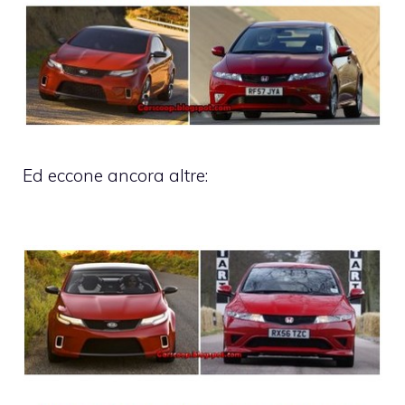
Ed eccone ancora altre: