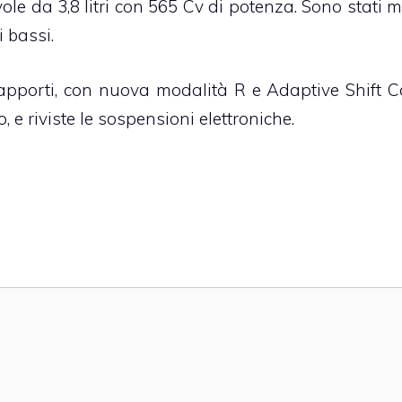
ole da 3,8 litri con 565 Cv di potenza. Sono stati m
 bassi.
apporti, con nuova modalità R e Adaptive Shift Co
 e riviste le sospensioni elettroniche.