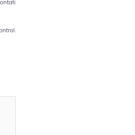
ontati
ntrol.