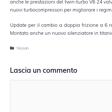
anche le prestazioni del twin-turbo V6 24 valv
nuovi turbocompressori per migliorare i regimi
Update per il cambio a doppia frizione a 6 r
Montato anche un nuovo silenziatore in titanio,
Categorie
Nissan
Lascia un commento
Commento