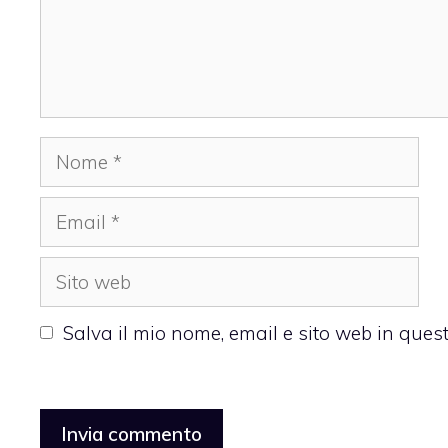
Nome
Email
Sito
web
Salva il mio nome, email e sito web in que