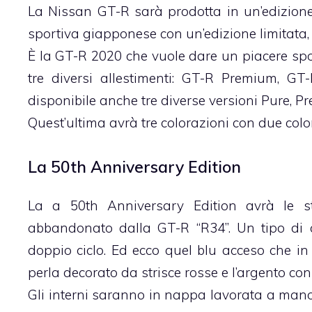
La Nissan GT-R sarà prodotta in un’edizione 
sportiva giapponese con un’edizione limitata,
È la GT-R 2020 che vuole dare un piacere spo
tre diversi allestimenti: GT-R Premium, G
disponibile anche tre diverse versioni Pure, Pre
Quest’ultima avrà tre colorazioni con due color
La 50th Anniversary Edition
La a 50th Anniversary Edition avrà le st
abbandonato dalla GT-R “R34”. Un tipo di c
doppio ciclo. Ed ecco quel blu acceso che in 
perla decorato da strisce rosse e l’argento con
Gli interni saranno in nappa lavorata a mano 