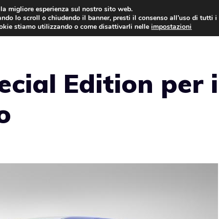
i la migliore esperienza sul nostro sito web.
ndo lo scroll o chiudendo il banner, presti il consenso all’uso di tutti i
AUTO NEWS
FO
ookie stiamo utilizzando o come disattivarli nelle
impostazioni
cial Edition per i
o