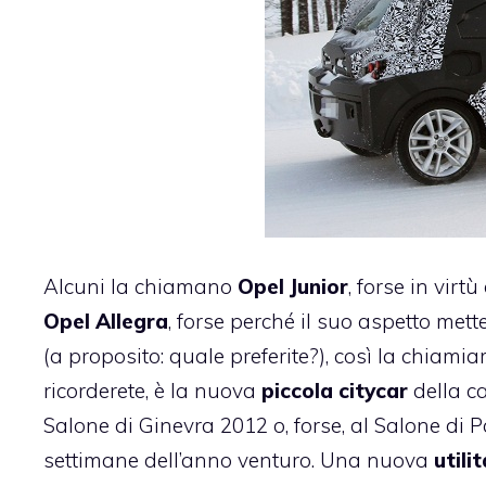
Alcuni la chiamano
Opel Junior
, forse in vir
Opel Allegra
, forse perché il suo aspetto me
(a proposito: quale preferite?), così la chiam
ricorderete, è la nuova
piccola citycar
della ca
Salone di Ginevra 2012 o, forse, al Salone di P
settimane dell’anno venturo. Una nuova
utili