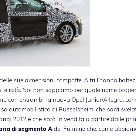
tù delle sue dimensioni compatte. Altri l’hanno batte
tte felicità. Noi non sappiamo per quale nome prop
iamo con entrambi: la nuova Opel Junior/Allegra, co
sa automobilistica di Russelsheim, che sarà svela
arigi 2012 e che sarà in vendita a partire dalle pri
taria di segmento A
del Fulmine che, come abbiam