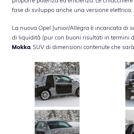
proporre potenza ed efficienza. Le chiacchier
fase di sviluppo anche una versione elettrica.
La nuova Opel Junior/Allegra è incaricata di s
di liquidità (pur con buoni risultati in termin
Mokka
, SUV di dimensioni contenute che sarà