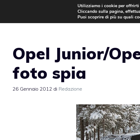
Vai
Utilizziamo i cookie per offrirt
Cliccando sulla pagina, effettua
al
Puoi scoprire di più su quali c
contenuto
Opel Junior/Ope
foto spia
26 Gennaio 2012
di
Redazione