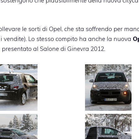
e sostengono che plausibilmente della nuova citycar
ollevare le sorti di Opel, che sta soffrendo per ma
i di vendite). Lo stesso compito ha anche la nuova
O
 presentato al Salone di Ginevra 2012.