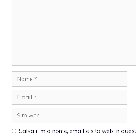
Nome
Email
Sito
web
Salva il mio nome, email e sito web in que