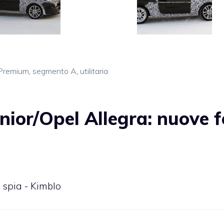
Premium
,
segmento A
,
utilitaria
nior/Opel Allegra: nuove f
 spia - Kimblo