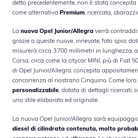
detto precedentemente, non è stata concepita p
come alternativa
Premium
, ricercata, sbarazz
La
nuova Opel Junior/Allegra
verrà contraddi
grazie a queste nuove, innevate, foto spia, dot
misurerà circa 3.700 millimetri in lunghezza
Corsa, circa come la citycar MINI, più di Fiat 5
di Opel Junior/Allegra, concepita appositamente
concorrenza al nostrano Cinquino. Come loro
personalizzabile
, dotata di dettagli ricercati
uno stile elaborato ed originale.
La nuova Opel Junior/Allegra sarà equipaggiat
diesel di cilindrata contenuta, molto proba