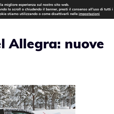
i la migliore esperienza sul nostro sito web.
ndo lo scroll o chiudendo il banner, presti il consenso all’uso di tutti i
AUTO NEWS
FO
ookie stiamo utilizzando o come disattivarli nelle
impostazioni
l Allegra: nuove