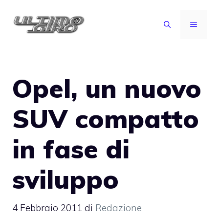
Vai
al
MENU
contenuto
Opel, un nuovo
SUV compatto
in fase di
sviluppo
4 Febbraio 2011
di
Redazione