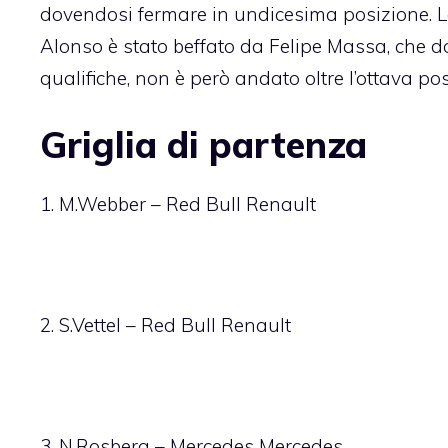
dovendosi fermare in undicesima posizione. La
Alonso è stato beffato da Felipe Massa, che do
qualifiche, non è però andato oltre l’ottava pos
Griglia di partenza
1. M.Webber – Red Bull Renault
2. S.Vettel – Red Bull Renault
3. N.Rosberg – Mercedes Mercedes