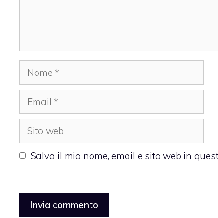
Nome
Email
Sito
web
Salva il mio nome, email e sito web in que