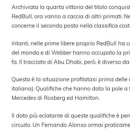
Archiviata la quarta vittoria del titolo conquis
RedBull, ora vanno a caccia di altri primati. N
concerne il secondo posto nella classifica costr
Intanti, nelle prime libere proprio RedBull ha
del mondo e di Webber hanno occupato la prima
fa. Il tracciato di Abu Dhabi, però, è diverso d
Questa è la situazione profilatasi prima delle 
italiana). Qualifiche che hanno dato la pole a
Mercedes di Rosberg ed Hamilton.
Il dato più eclatante di queste qualifiche è pe
circuito. Un Fernando Alonso ormai praticam