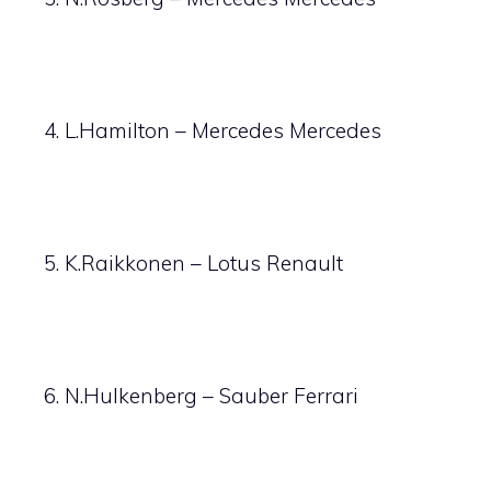
4. L.Hamilton – Mercedes Mercedes
5. K.Raikkonen – Lotus Renault
6. N.Hulkenberg – Sauber Ferrari