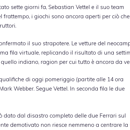
tato sette giorni fa, Sebastian Vettel e il suo team
el frattempo, i giochi sono ancora aperti per ciò che
uttori.
 confermato il suo strapotere. Le vetture del neocam
 fila virtuale, replicando il risultato di una sett
a quello indiano, ragion per cui tutto è ancora da ve
qualifiche di oggi pomeriggio (partite alle 14 ora
 Mark Webber. Segue Vettel. In seconda fila le due
rò dato dal disastro completo delle due Ferrari sul
ente demotivato non riesce nemmeno a centrare la 