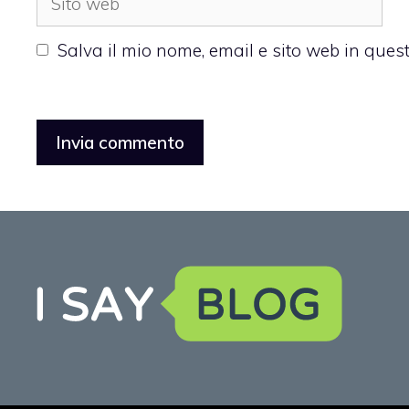
web
Salva il mio nome, email e sito web in que