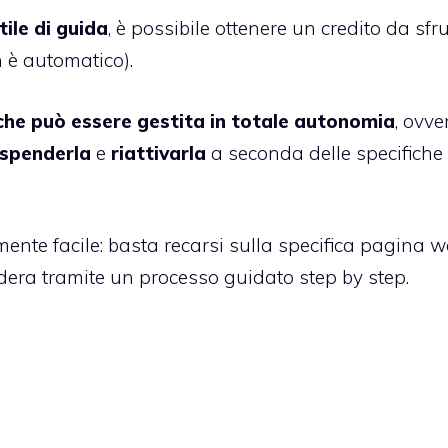
tile di guida
, è possibile ottenere un credito da sfr
n è automatico).
che può essere gestita in totale autonomia
, ovve
spenderla
e
riattivarla
a seconda delle specifiche
nte facile: basta recarsi sulla specifica pagina 
idera tramite un processo guidato step by step.