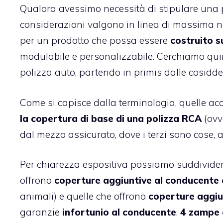
Qualora avessimo necessità di stipulare una p
considerazioni valgono in linea di massima ne
per un prodotto che possa essere
costruito s
modulabile e personalizzabile
. Cerchiamo qui
polizza auto, partendo in primis dalle cosidd
Come si capisce dalla terminologia, quelle a
la copertura di base di una polizza RCA
(ovv
dal mezzo assicurato, dove i terzi sono cose, a
Per chiarezza espositiva possiamo suddividere
offrono
coperture aggiuntive al conducente e
animali) e quelle che offrono
coperture aggiun
garanzie
infortunio al conducente
,
4 zampe 