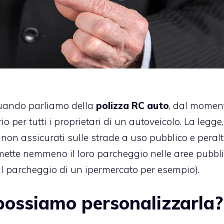
quando parliamo della
polizza RC auto
, dal momen
o per tutti i proprietari di un autoveicolo. La legge,
i non assicurati sulle strade a uso pubblico e peralt
rmette nemmeno il loro parcheggio nelle aree pubbl
(il parcheggio di un ipermercato per esempio).
possiamo personalizzarla?