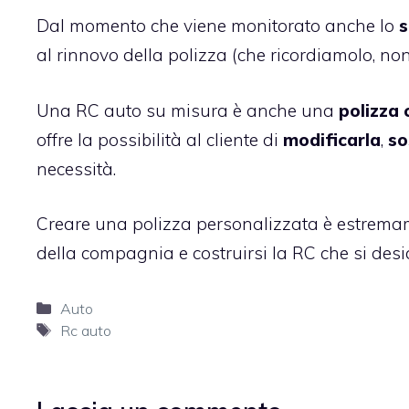
Dal momento che viene monitorato anche lo
s
al rinnovo della polizza (che ricordiamolo, no
Una RC auto su misura è anche una
polizza 
offre la possibilità al cliente di
modificarla
,
so
necessità.
Creare una polizza personalizzata è estremame
della compagnia e costruirsi la RC che si des
Categorie
Auto
Tag
Rc auto