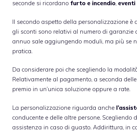
seconde si ricordano
furto e incendio
,
eventi
Il secondo aspetto della personalizzazione è q
gli sconti sono relativi al numero di garanzie 
annuo sale aggiungendo moduli, ma più se 
pratica.
Da considerare poi che scegliendo la modalità
Relativamente al pagamento, a seconda delle p
premio in un’unica soluzione oppure a rate.
La personalizzazione riguarda anche
l’assis
conducente e delle altre persone. Scegliendo di
assistenza in caso di guasto. Addirittura, in ca