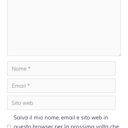
Nome
Email
Sito
web
Salva il mio nome, email e sito web in
questo browser per la prossima volta che