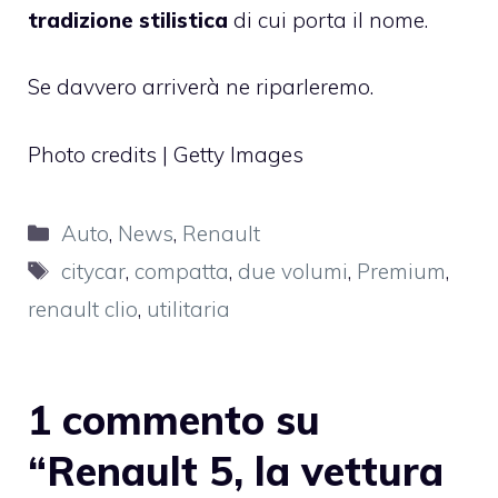
tradizione stilistica
di cui porta il nome.
Se davvero arriverà ne riparleremo.
Photo credits | Getty Images
Categorie
Auto
,
News
,
Renault
Tag
citycar
,
compatta
,
due volumi
,
Premium
,
renault clio
,
utilitaria
1 commento su
“Renault 5, la vettura