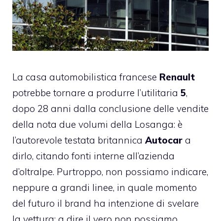
La casa automobilistica francese
Renault
potrebbe tornare a produrre l’utilitaria
5
,
dopo 28 anni dalla conclusione delle vendite
della nota due volumi della Losanga: è
l’autorevole testata britannica
Autocar
a
dirlo, citando fonti interne all’azienda
d’oltralpe. Purtroppo, non possiamo indicare,
neppure a grandi linee, in quale momento
del futuro il brand ha intenzione di svelare
la vettura; a dire il vero non possiamo