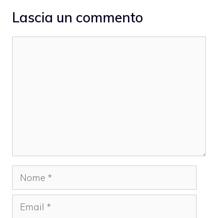
Lascia un commento
Commento
Nome
Email