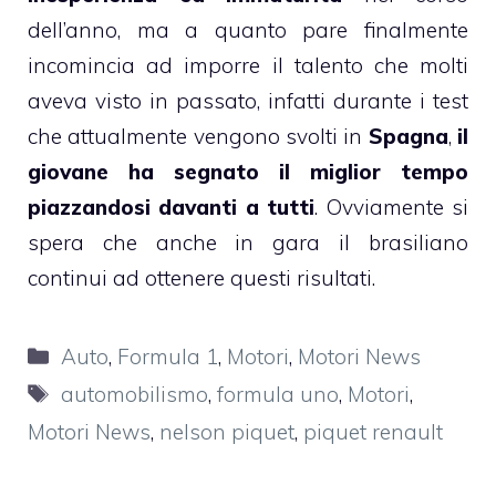
dell’anno, ma a quanto pare finalmente
incomincia ad imporre il talento che molti
aveva visto in passato, infatti durante i test
che attualmente vengono svolti in
Spagna
,
il
giovane ha segnato il miglior tempo
piazzandosi davanti a tutti
. Ovviamente si
spera che anche in gara il brasiliano
continui ad ottenere questi risultati.
Categorie
Auto
,
Formula 1
,
Motori
,
Motori News
Tag
automobilismo
,
formula uno
,
Motori
,
Motori News
,
nelson piquet
,
piquet renault