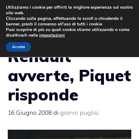
Vai
Utilizziamo i cookie per offrirti la migliore esperienza sul nostro
sito web.
al
MENU
Cliccando sulla pagina, effettuando lo scroll o chiudendo il
contenuto
banner, presti il consenso all’uso di tutti i cookie
Puoi scoprire di più su quali cookie stiamo utilizzando o come
disattivarli nelle
impostazioni
Accetta
Renault
avverte, Piquet
risponde
16 Giugno 2008
di
gianni puglisi