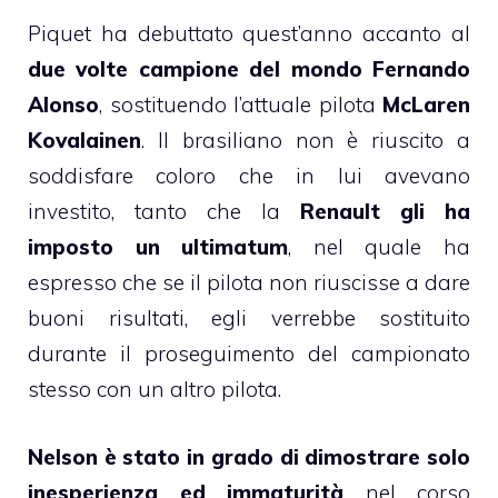
Piquet ha debuttato quest’anno accanto al
due volte campione del mondo Fernando
Alonso
, sostituendo l’attuale pilota
McLaren
Kovalainen
. Il brasiliano non è riuscito a
soddisfare coloro che in lui avevano
investito, tanto che la
Renault gli ha
imposto un ultimatum
, nel quale ha
espresso che se il pilota non riuscisse a dare
buoni risultati, egli verrebbe sostituito
durante il proseguimento del campionato
stesso con un altro pilota.
Nelson è stato in grado di dimostrare solo
inesperienza ed immaturità
nel corso