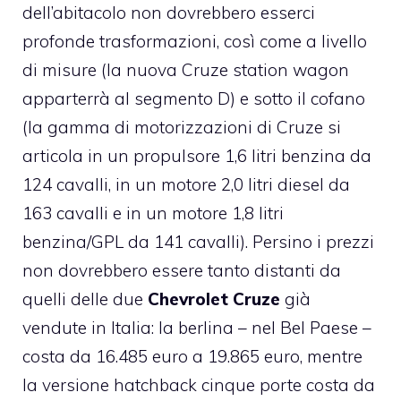
dell’abitacolo non dovrebbero esserci
profonde trasformazioni, così come a livello
di misure (la nuova Cruze station wagon
apparterrà al segmento D) e sotto il cofano
(la gamma di motorizzazioni di Cruze si
articola in un propulsore 1,6 litri benzina da
124 cavalli, in un motore 2,0 litri diesel da
163 cavalli e in un motore 1,8 litri
benzina/GPL da 141 cavalli). Persino i prezzi
non dovrebbero essere tanto distanti da
quelli delle due
Chevrolet Cruze
già
vendute in Italia: la berlina – nel Bel Paese –
costa da 16.485 euro a 19.865 euro, mentre
la versione hatchback cinque porte costa da