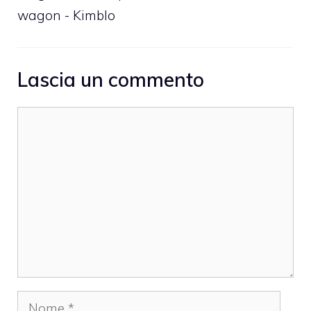
wagon - Kimblo
Lascia un commento
Commento
Nome