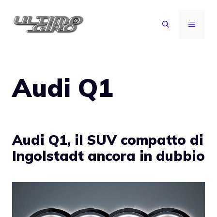
Vai
al
MENU
contenuto
Audi Q1
Audi Q1, il SUV compatto di
Ingolstadt ancora in dubbio