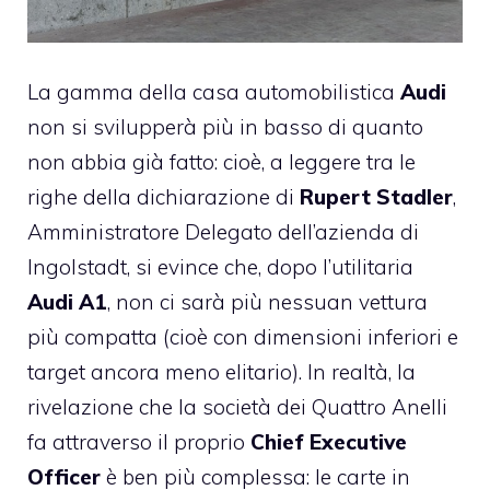
La gamma della casa automobilistica
Audi
non si svilupperà più in basso di quanto
non abbia già fatto: cioè, a leggere tra le
righe della dichiarazione di
Rupert Stadler
,
Amministratore Delegato dell’azienda di
Ingolstadt, si evince che, dopo l’utilitaria
Audi A1
, non ci sarà più nessuan vettura
più compatta (cioè con dimensioni inferiori e
target ancora meno elitario). In realtà, la
rivelazione che la società dei Quattro Anelli
fa attraverso il proprio
Chief Executive
Officer
è ben più complessa: le carte in