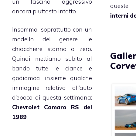
un fascino aggressivo
quest
ancora piuttosto intatto.
interni 
Insomma, soprattutto con un
modello del genere, le
chiacchiere stanno a zero.
Galler
Quindi mettiamo subito al
Corve
bando tutte le ciance e
godiamoci insieme qualche
immagine relativa all’auto
d’epoca di questa settimana:
Chevrolet Camaro RS del
1989
.