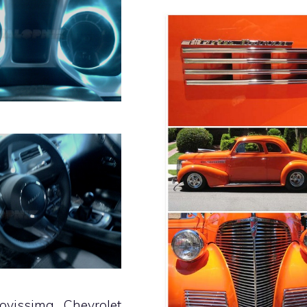
ovissima Chevrolet