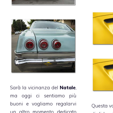
Sarà la vicinanza del
Natale
,
ma oggi ci sentiamo più
buoni e vogliamo regalarvi
Questa vo
un altro momento dedicato