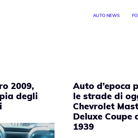
AUTO NEWS
FO
o 2009,
Auto d’epoca 
pia degli
le strade di og
i
Chevrolet Mas
Deluxe Coupe 
1939