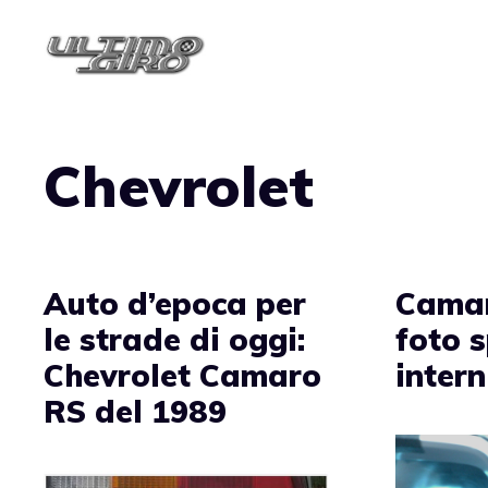
Vai
al
contenuto
Chevrolet
Auto d’epoca per
Camar
le strade di oggi:
foto s
Chevrolet Camaro
intern
RS del 1989