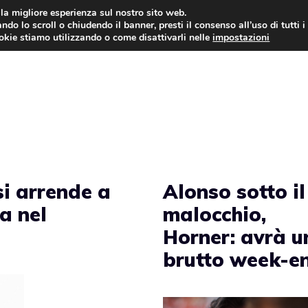
i la migliore esperienza sul nostro sito web.
ndo lo scroll o chiudendo il banner, presti il consenso all’uso di tutti i
AUTO NEWS
FO
ookie stiamo utilizzando o come disattivarli nelle
impostazioni
si arrende a
Alonso sotto il
a nel
malocchio,
Horner: avrà u
brutto week-e