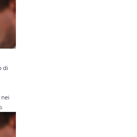
 di
nei
o.