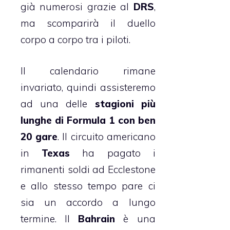
già numerosi grazie al
DRS
,
ma scomparirà il duello
corpo a corpo tra i piloti.
Il calendario rimane
invariato, quindi assisteremo
ad una delle
stagioni più
lunghe di Formula 1 con ben
20 gare
. Il circuito americano
in
Texas
ha pagato i
rimanenti soldi ad Ecclestone
e allo stesso tempo pare ci
sia un accordo a lungo
termine. Il
Bahrain
è una