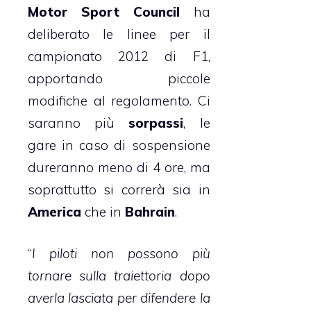
Motor Sport Council
ha
deliberato le linee per il
campionato 2012 di F1,
apportando piccole
modifiche al regolamento. Ci
saranno più
sorpassi
, le
gare in caso di sospensione
dureranno meno di 4 ore, ma
soprattutto si correrà sia in
America
che in
Bahrain
.
“
I piloti non possono più
tornare sulla traiettoria dopo
averla lasciata per difendere la